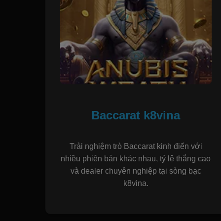
Baccarat k8vina
Trải nghiệm trò Baccarat kinh điển với
nhiều phiên bản khác nhau, tỷ lệ thắng cao
và dealer chuyên nghiệp tại sòng bạc
k8vina.