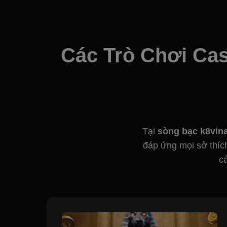
Các Trò Chơi Cas
Tại
sòng bạc k8vin
đáp ứng mọi sở thích
cả