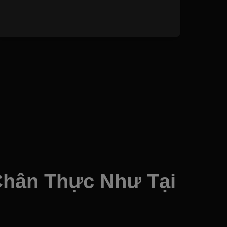
 Chân Thực Như Tại