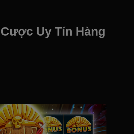
á Cược Uy Tín Hàng