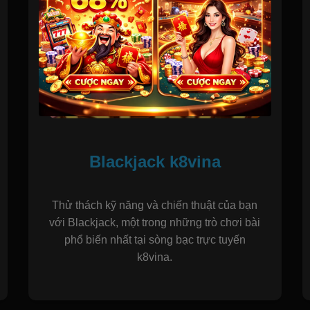
Blackjack k8vina
Thử thách kỹ năng và chiến thuật của bạn
với Blackjack, một trong những trò chơi bài
phổ biến nhất tại sòng bạc trực tuyến
k8vina.