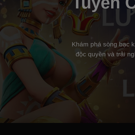
Tuyến 
Khám phá sòng bạc k8
độc quyền và trải ng