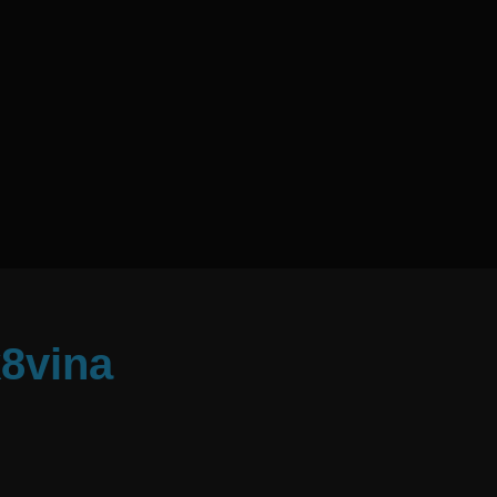
k8vina