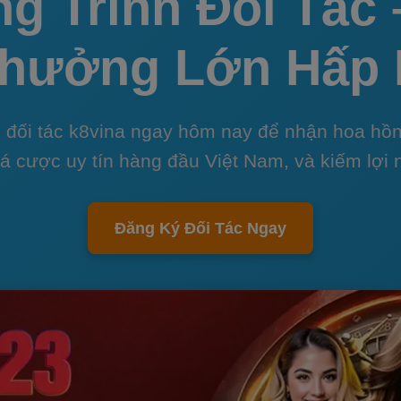
g Trình Đối Tác 
Thưởng Lớn Hấp 
 đối tác k8vina ngay hôm nay để nhận hoa hồ
cá cược uy tín hàng đầu Việt Nam, và kiếm lợi 
Đăng Ký Đối Tác Ngay