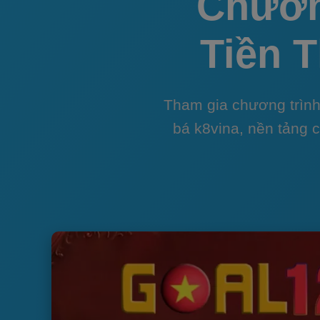
Chươn
Tiền 
Tham gia chương trình
bá k8vina, nền tảng 