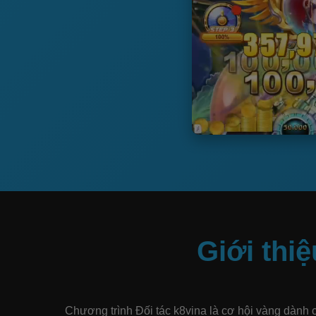
Giới thi
Chương trình Đối tác k8vina là cơ hội vàng dành 