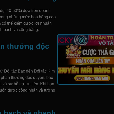
 dụ: 40-50%) dựa trên doanh
t trong những mức hoa hồng cao
n có thể kiếm được lợi nhuận
nh bạch và công bằng.
hần thưởng độc
từ Đối tác Bạc đến Đối tác Kim
à phần thưởng độc quyền, bao
 và sự hỗ trợ ưu tiên. Khi bạn
n luôn được công nhận và tưởng
h bạch và nhanh