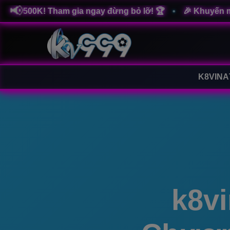
📢
ngay đừng bỏ lỡ! 🏆
•
🎉 Khuyến mãi độc quyền hàng tuầ
K8VINA
k8vi