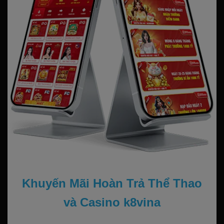
Khuyến Mãi Hoàn Trả Thể Thao
và Casino k8vina