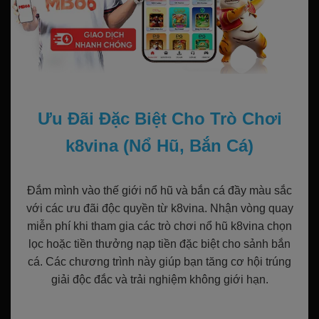
Ưu Đãi Đặc Biệt Cho Trò Chơi
k8vina (Nổ Hũ, Bắn Cá)
Đắm mình vào thế giới nổ hũ và bắn cá đầy màu sắc
với các ưu đãi độc quyền từ k8vina. Nhận vòng quay
miễn phí khi tham gia các trò chơi nổ hũ k8vina chọn
lọc hoặc tiền thưởng nạp tiền đặc biệt cho sảnh bắn
cá. Các chương trình này giúp bạn tăng cơ hội trúng
giải độc đắc và trải nghiệm không giới hạn.