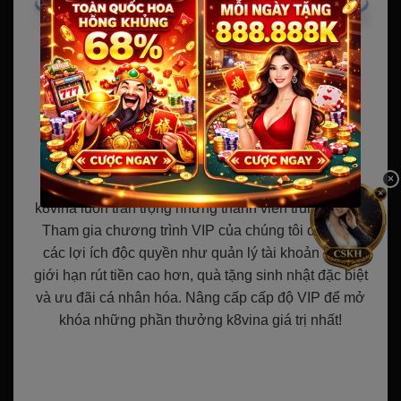
Chương Trình VIP và Phần
Thưởng Độc Quyền k8vina
×
k8vina luôn trân trọng những thành viên trung thành.
Tham gia chương trình VIP của chúng tôi để nhận
các lợi ích độc quyền như quản lý tài khoản riêng,
giới hạn rút tiền cao hơn, quà tặng sinh nhật đặc biệt
và ưu đãi cá nhân hóa. Nâng cấp cấp độ VIP để mở
khóa những phần thưởng k8vina giá trị nhất!
Tìm Hiểu VIP