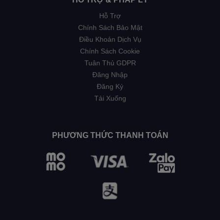
Hỗ Trợ
Chính Sách Bảo Mật
Điều Khoản Dịch Vụ
Chính Sách Cookie
Tuân Thủ GDPR
Đăng Nhập
Đăng Ký
Tải Xuống
PHƯƠNG THỨC THANH TOÁN