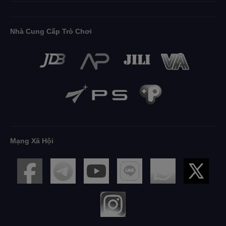
Nhà Cung Cấp Trò Chơi
Mạng Xã Hội