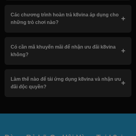
Để nhận tiền thưởng chào mừng k8vina, bạn cần
Các chương trình hoàn trả k8vina áp dụng cho
đăng ký tài khoản mới, xác minh thông tin và thực
+
những trò chơi nào?
hiện khoản nạp tiền đầu tiên. Sau đó, truy cập mục
Khuyến Mãi và kích hoạt ưu đãi chào mừng. Hãy đọc
kỹ điều khoản để biết các yêu cầu về doanh thu
Chính sách hoàn trả k8vina thường áp dụng cho
cược.
Có cần mã khuyến mãi để nhận ưu đãi k8vina
nhiều sảnh chơi khác nhau như cá cược thể thao,
+
không?
casino trực tuyến, nổ hũ và bắn cá. Mức hoàn trả có
thể khác nhau tùy thuộc vào từng trò chơi và cấp độ
thành viên của bạn. Vui lòng kiểm tra chi tiết trong
Một số chương trình khuyến mãi k8vina có thể yêu
mục khuyến mãi.
Làm thế nào để tải ứng dụng k8vina và nhận ưu
cầu mã khuyến mãi, trong khi những chương trình
+
đãi độc quyền?
khác sẽ tự động được áp dụng sau khi bạn đáp ứng
đủ điều kiện. Thông tin về việc có cần mã hay không
sẽ được ghi rõ trong phần mô tả của từng ưu đãi.
Bạn có thể tải ứng dụng k8vina trực tiếp từ trang chủ
Hãy luôn kiểm tra kỹ trước khi tham gia.
của chúng tôi. Sau khi tải và cài đặt thành công, hãy
đăng nhập trò chơi để kiểm tra các ưu đãi độc quyền
dành riêng cho người dùng ứng dụng. Việc tải
k8vina APP giúp bạn truy cập nhanh chóng và không