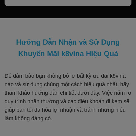
Hướng Dẫn Nhận và Sử Dụng
Khuyến Mãi k8vina Hiệu Quả
Để đảm bảo bạn không bỏ lỡ bất kỳ ưu đãi k8vina
nào và sử dụng chúng một cách hiệu quả nhất, hãy
tham khảo hướng dẫn chi tiết dưới đây. Việc nắm rõ
quy trình nhận thưởng và các điều khoản đi kèm sẽ
giúp bạn tối đa hóa lợi nhuận và tránh những hiểu
lầm không đáng có.