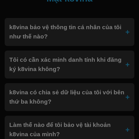
k8vina bảo vệ thông tin cá nhân của tôi
+
như thế nào?
k8vina sử dụng công nghệ mã hóa SSL 128-bit, tường
Tôi có cần xác minh danh tính khi đăng
lửa tiên tiến và các giao thức bảo mật nghiêm ngặt để
+
ký k8vina không?
bảo vệ thông tin cá nhân của bạn. Dữ liệu được lưu
trữ trên các máy chủ an toàn và chỉ những nhân viên
được ủy quyền mới có quyền truy cập. Chúng tôi cũng
Có, để đảm bảo an toàn và tuân thủ các quy định
k8vina có chia sẻ dữ liệu của tôi với bên
thường xuyên kiểm tra hệ thống để đảm bảo không có
chống rửa tiền, k8vina có thể yêu cầu bạn xác minh
+
thứ ba không?
lỗ hổng bảo mật nào.
danh tính (KYC) khi đăng ký hoặc khi thực hiện các
giao dịch lớn. Quá trình này giúp bảo vệ tài khoản của
bạn khỏi gian lận và đảm bảo tính hợp pháp của các
k8vina cam kết không bán hoặc cho thuê thông tin cá
Làm thế nào để tôi bảo vệ tài khoản
giao dịch.
nhân của bạn. Chúng tôi chỉ chia sẻ dữ liệu với các
+
k8vina của mình?
đối tác cung cấp dịch vụ đáng tin cậy (ví dụ: cổng