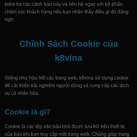
kiểm tra các cảnh báo này và liên hệ ngay với bộ phận
chăm sóc khách hàng nếu bạn nhận thấy điều gì đó đáng
ngờ.
Chính Sách Cookie của
k8vina
Giống như hầu hết các trang web, k8vina sử dụng cookie
để cải thiện trải nghiệm người dùng và cung cấp các dịch
vụ cá nhân hóa.
Cookie là gì?
Cookie là các tệp văn bản nhỏ được lưu trữ trên thiết bị
của bạn khi bạn truy cập một trang web. Chúng giúp trang