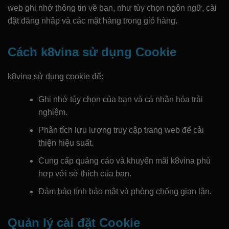
web ghi nhớ thông tin về bạn, như tùy chọn ngôn ngữ, cài
đặt đăng nhập và các mặt hàng trong giỏ hàng.
Cách k8vina sử dụng Cookie
k8vina sử dụng cookie để:
Ghi nhớ tùy chọn của bạn và cá nhân hóa trải
nghiệm.
Phân tích lưu lượng truy cập trang web để cải
thiện hiệu suất.
Cung cấp quảng cáo và khuyến mãi k8vina phù
hợp với sở thích của bạn.
Đảm bảo tính bảo mật và phòng chống gian lận.
Quản lý cài đặt Cookie