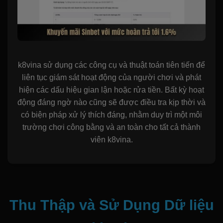
k8vina sử dụng các công cụ và thuật toán tiên tiến để
liên tục giám sát hoạt động của người chơi và phát
hiện các dấu hiệu gian lận hoặc rửa tiền. Bất kỳ hoạt
động đáng ngờ nào cũng sẽ được điều tra kịp thời và
có biện pháp xử lý thích đáng, nhằm duy trì một môi
trường chơi công bằng và an toàn cho tất cả thành
viên k8vina.
Thu Thập và Sử Dụng Dữ liệu