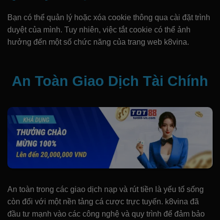
Bạn có thể quản lý hoặc xóa cookie thông qua cài đặt trình
duyệt của mình. Tuy nhiên, việc tắt cookie có thể ảnh
hưởng đến một số chức năng của trang web k8vina.
An Toàn Giao Dịch Tài Chính
An toàn trong các giao dịch nạp và rút tiền là yếu tố sống
còn đối với một nền tảng cá cược trực tuyến. k8vina đã
đầu tư mạnh vào các công nghệ và quy trình để đảm bảo