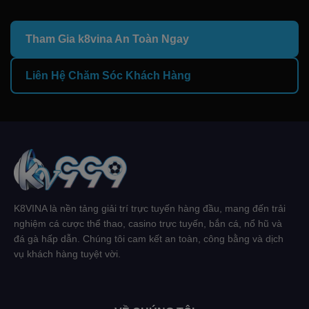
Tham Gia k8vina An Toàn Ngay
Liên Hệ Chăm Sóc Khách Hàng
K8VINA là nền tảng giải trí trực tuyến hàng đầu, mang đến trải
nghiệm cá cược thể thao, casino trực tuyến, bắn cá, nổ hũ và
đá gà hấp dẫn. Chúng tôi cam kết an toàn, công bằng và dịch
vụ khách hàng tuyệt vời.