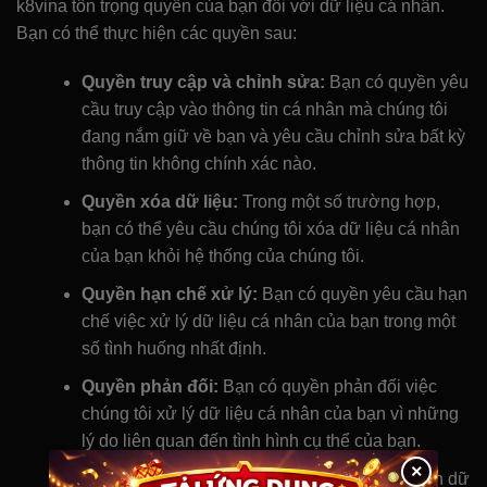
k8vina tôn trọng quyền của bạn đối với dữ liệu cá nhân.
Bạn có thể thực hiện các quyền sau:
Quyền truy cập và chỉnh sửa:
Bạn có quyền yêu
cầu truy cập vào thông tin cá nhân mà chúng tôi
đang nắm giữ về bạn và yêu cầu chỉnh sửa bất kỳ
thông tin không chính xác nào.
Quyền xóa dữ liệu:
Trong một số trường hợp,
bạn có thể yêu cầu chúng tôi xóa dữ liệu cá nhân
của bạn khỏi hệ thống của chúng tôi.
Quyền hạn chế xử lý:
Bạn có quyền yêu cầu hạn
chế việc xử lý dữ liệu cá nhân của bạn trong một
số tình huống nhất định.
Quyền phản đối:
Bạn có quyền phản đối việc
chúng tôi xử lý dữ liệu cá nhân của bạn vì những
lý do liên quan đến tình hình cụ thể của bạn.
×
Quyền di chuyển dữ liệu:
Bạn có quyền nhận dữ