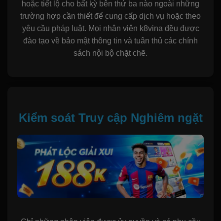
hoặc tiết lộ cho bất kỳ bên thứ ba nào ngoài những
trường hợp cần thiết để cung cấp dịch vụ hoặc theo
yêu cầu pháp luật. Mọi nhân viên k8vina đều được
đào tạo về bảo mật thông tin và tuân thủ các chính
sách nội bộ chặt chẽ.
Kiểm soát Truy cập Nghiêm ngặt